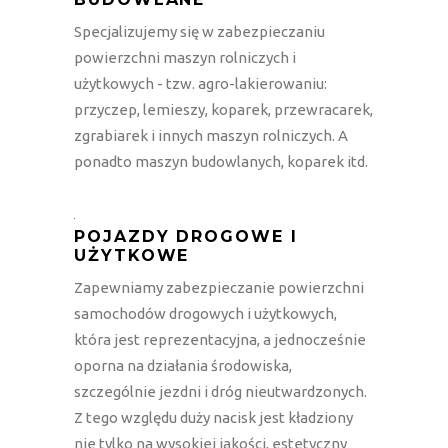
Specjalizujemy się w zabezpieczaniu
powierzchni maszyn rolniczych i
użytkowych - tzw. agro-lakierowaniu:
przyczep, lemieszy, koparek, przewracarek,
zgrabiarek i innych maszyn rolniczych. A
ponadto maszyn budowlanych, koparek itd.
POJAZDY DROGOWE I
UŻYTKOWE
Zapewniamy zabezpieczanie powierzchni
samochodów drogowych i użytkowych,
która jest reprezentacyjna, a jednocześnie
oporna na działania środowiska,
szczególnie jezdni i dróg nieutwardzonych.
Z tego względu duży nacisk jest kładziony
nie tylko na wysokiej jakości, estetyczny