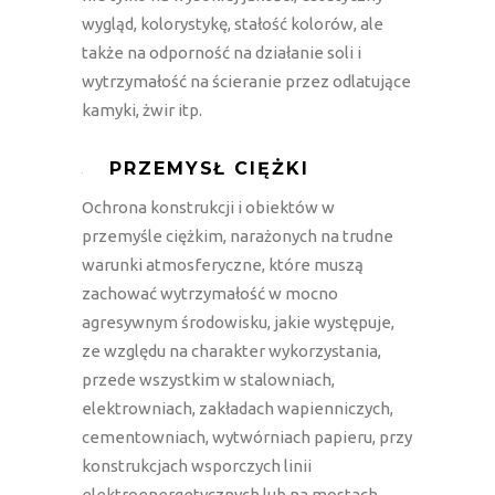
wygląd, kolorystykę, stałość kolorów, ale
także na odporność na działanie soli i
wytrzymałość na ścieranie przez odlatujące
kamyki, żwir itp.
PRZEMYSŁ CIĘŻKI
Ochrona konstrukcji i obiektów w
przemyśle ciężkim, narażonych na trudne
warunki atmosferyczne, które muszą
zachować wytrzymałość w mocno
agresywnym środowisku, jakie występuje,
ze względu na charakter wykorzystania,
przede wszystkim w stalowniach,
elektrowniach, zakładach wapienniczych,
cementowniach, wytwórniach papieru, przy
konstrukcjach wsporczych linii
elektroenergetycznych lub na mostach.