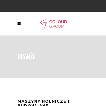
BRANŻE
MASZYNY ROLNICZE I
BUDOWLANE