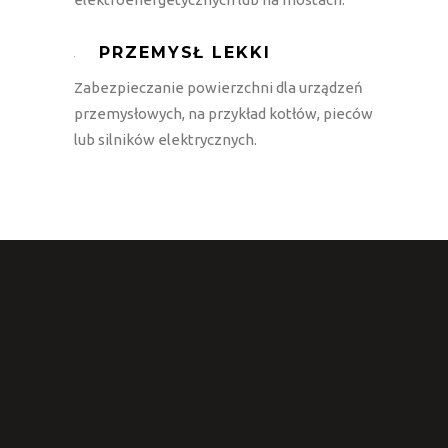
PRZEMYSŁ LEKKI
Zabezpieczanie powierzchni dla urządzeń
przemysłowych, na przykład kotłów, pieców
lub silników elektrycznych.