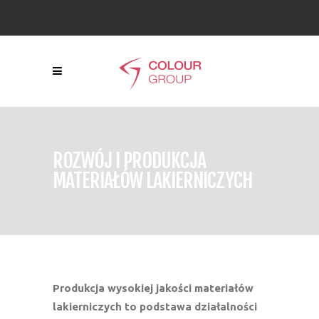
ROZWÓJ I PRODUKCJA
MATERIAŁÓW LAKIERNICZYCH
Produkcja wysokiej jakości materiałów
lakierniczych to podstawa działalności