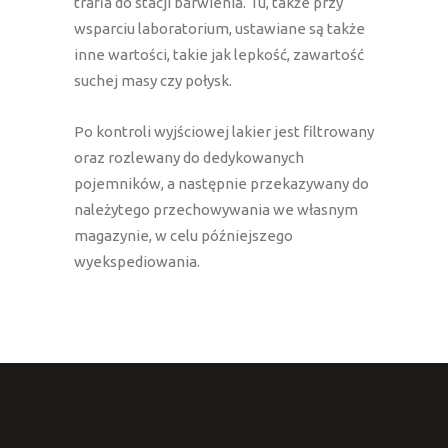
trafia do stacji barwienia. Tu, także przy
wsparciu laboratorium, ustawiane są także
inne wartości, takie jak lepkość, zawartość
suchej masy czy połysk.
Po kontroli wyjściowej lakier jest filtrowany
oraz rozlewany do dedykowanych
pojemników, a następnie przekazywany do
należytego przechowywania we własnym
magazynie, w celu późniejszego
wyekspediowania.