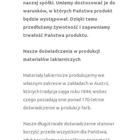
naszej spółki. Umiemy dostosować je do
warunków, w których Państwa produkt
będzie występował. Dzięki temu
przedłużamy żywotność i zapewniamy
trwałość Państwa produktu.
Nasze doświadczenia w produkcji
materiałów lakierniczych
Materiały lakiernicze produkujemy we
własnym zakresie w zakładach w Austrii,
których tradycja sięga roku 1844, wobec
czego posiadają one ponad 170-letnie
doświadczenie w produkcji farb.
Nasze długotrwałe doświadczenie stanowi
korzyść przede wszystkim dla Państwa,
gdyż posiadamy szczegółową znajomość