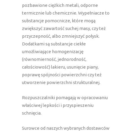
pozbawione ciężkich metali, odporne
termicznie lub chemicznie. Wypełniacze to
substancje pomocnicze, które mogą
zwiększyć zawartość suchej masy, czy też
przyczepność, albo zmniejszyć połysk.
Dodatkami są substancje ciekłe
umożliwiające homogenizację
(równomierność, jednorodność,
całościowość) lakieru, usunięcie piany,
poprawę spójności powierzchni czy też
utworzenie powierzchni strukturalnej.
Rozpuszczalniki pomagają w opracowaniu
właściwej lepkości i przyspieszeniu
schnięcia.
Surowce od naszych wybranych dostawców